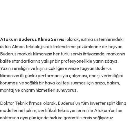
Atakum Buderus Klima Servisi
olarak, ısıtma sistemlerindeki
üstün Alman teknolojisini iklimlendirme çözümlerine de taşıyan
Buderus markalı klimanızın her türlü servis ihtiyacında, markanın
kalite standartlarına yakışır bir profesyonellikle yanınızdayız.
Yazın serinliğini ve kışın sıcaklığını evinize taşıyan Buderus
klimanızın ilk günkü performansıyla çalışması, enerji verimliliğini
koruması ve sağlıklı bir hava kalitesi sunması için arıza, bakım,
montaj ve onarım hizmetleri sunuyoruz.
Doktor Teknik firması olarak, Buderus'un tüm Inverter split klima
modellerine hakim, sertifikalı teknisyenlerimizle Atakum'un her
noktasına aynı gün içinde hızlı ve garantili servis sağlıyoruz