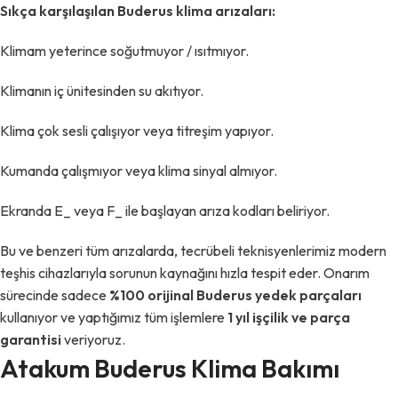
Sıkça karşılaşılan Buderus klima arızaları:
Klimam yeterince soğutmuyor / ısıtmıyor.
Klimanın iç ünitesinden su akıtıyor.
Klima çok sesli çalışıyor veya titreşim yapıyor.
Kumanda çalışmıyor veya klima sinyal almıyor.
Ekranda E_ veya F_ ile başlayan arıza kodları beliriyor.
Bu ve benzeri tüm arızalarda, tecrübeli teknisyenlerimiz modern
teşhis cihazlarıyla sorunun kaynağını hızla tespit eder. Onarım
sürecinde sadece
%100 orijinal Buderus yedek parçaları
kullanıyor ve yaptığımız tüm işlemlere
1 yıl işçilik ve parça
garantisi
veriyoruz.
Atakum Buderus Klima Bakımı