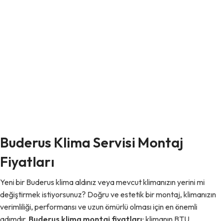
Buderus Klima Servisi Montaj
Fiyatları
Yeni bir Buderus klima aldınız veya mevcut klimanızın yerini mi
değiştirmek istiyorsunuz? Doğru ve estetik bir montaj, klimanızın
verimliliği, performansı ve uzun ömürlü olması için en önemli
adımdır.
Buderus klima montaj fiyatları
; klimanın BTU