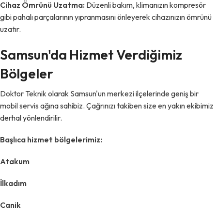
Cihaz Ömrünü Uzatma:
Düzenli bakım, klimanızın kompresör
gibi pahalı parçalarının yıpranmasını önleyerek cihazınızın ömrünü
uzatır.
Samsun'da Hizmet Verdiğimiz
Bölgeler
Doktor Teknik olarak Samsun'un merkezi ilçelerinde geniş bir
mobil servis ağına sahibiz. Çağrınızı takiben size en yakın ekibimiz
derhal yönlendirilir.
Başlıca hizmet bölgelerimiz:
Atakum
İlkadım
Canik