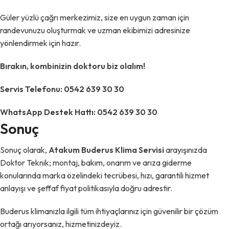
Güler yüzlü çağrı merkezimiz, size en uygun zaman için
randevunuzu oluşturmak ve uzman ekibimizi adresinize
yönlendirmek için hazır.
Bırakın, kombinizin doktoru biz olalım!
Servis Telefonu: 0542 639 30 30
WhatsApp Destek Hattı: 0542 639 30 30
Sonuç
Sonuç olarak,
Atakum Buderus Klima Servisi
arayışınızda
Doktor Teknik; montaj, bakım, onarım ve arıza giderme
konularında marka özelindeki tecrübesi, hızı, garantili hizmet
anlayışı ve şeffaf fiyat politikasıyla doğru adrestir.
Buderus klimanızla ilgili tüm ihtiyaçlarınız için güvenilir bir çözüm
ortağı arıyorsanız, hizmetinizdeyiz.