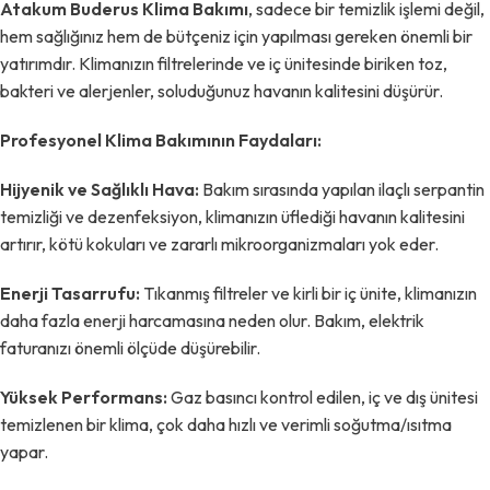
Atakum Buderus Klima Bakımı
, sadece bir temizlik işlemi değil,
hem sağlığınız hem de bütçeniz için yapılması gereken önemli bir
yatırımdır. Klimanızın filtrelerinde ve iç ünitesinde biriken toz,
bakteri ve alerjenler, soluduğunuz havanın kalitesini düşürür.
Profesyonel Klima Bakımının Faydaları:
Hijyenik ve Sağlıklı Hava:
Bakım sırasında yapılan ilaçlı serpantin
temizliği ve dezenfeksiyon, klimanızın üflediği havanın kalitesini
artırır, kötü kokuları ve zararlı mikroorganizmaları yok eder.
Enerji Tasarrufu:
Tıkanmış filtreler ve kirli bir iç ünite, klimanızın
daha fazla enerji harcamasına neden olur. Bakım, elektrik
faturanızı önemli ölçüde düşürebilir.
Yüksek Performans:
Gaz basıncı kontrol edilen, iç ve dış ünitesi
temizlenen bir klima, çok daha hızlı ve verimli soğutma/ısıtma
yapar.