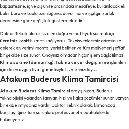
kapasitesine, iç ve dış ünite arasındaki mesafeye, kullanılacak ek
bakır boru ve kablo uzunluğuna, duvar tipi ve işçiliğin zorluk
derecesine göre değişiklik göstermektedir.
Doktor Teknik olarak size en doğru ve net fiyatı sunmak için
ücretsiz keşif
hizmeti sağlıyoruz. Teknisyenlerimiz adresinize
gelerek en verimli montaj yerini belirler ve tüm maliyetleri şeffaf
bir şekilde size sunar. Onayınız olmadan hiçbir işlem başlatılmaz.
Klima sökme (demontaj), takma ve yer değiştirme
işlemleri
için de en uygun fiyat garantisiyle hizmetinizdeyiz.
Atakum Buderus Klima Tamircisi
Atakum Buderus Klima Tamircisi
arayışınızda, Buderus
teknolojisini yakından tanıyan, hızlı ve kalıcı çözümler sunan uzman
bir ekibe ihtiyacınız vardır. Doktor Teknik olarak, klimanızda
karşılaştığınız tüm sorunlara profesyonel müdahalelerde
bulunuyoruz.