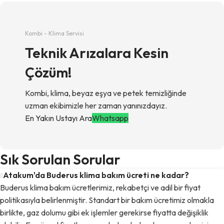
Kombi - Klima Servisi
Teknik Arızalara Kesin
Çözüm!
Kombi, klima, beyaz eşya ve petek temizliğinde
uzman ekibimizle her zaman yanınızdayız.
En Yakın Ustayı Ara
Whatsapp
Sık Sorulan Sorular
Atakum'da Buderus klima bakım ücreti ne kadar?
Buderus klima bakım ücretlerimiz, rekabetçi ve adil bir fiyat
politikasıyla belirlenmiştir. Standart bir bakım ücretimiz olmakla
birlikte, gaz dolumu gibi ek işlemler gerekirse fiyatta değişiklik