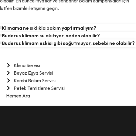
olabilir. En güncel fiyatlar ve sonbahar bakım kampanyaları için
lütfen bizimle iletişime geçin.
Klimama ne sıklıkla bakım yaptırmalıyım?
Buderus klimam su akıtıyor, neden olabilir?
Buderus klimam eskisi gibi soğutmuyor, sebebi ne olabilir?
Hizmetlerimiz
Klima Servisi
Beyaz Eşya Servisi
Kombi Bakım Servisi
Petek Temizleme Servisi
Hemen Ara