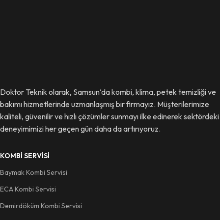
Doktor Teknik olarak, Samsun‘da kombi, klima, petek temizliği ve
bakımı hizmetlerinde uzmanlaşmış bir firmayız. Müşterilerimize
kaliteli, güvenilir ve hızlı çözümler sunmayı ilke edinerek sektördeki
deneyimimizi her geçen gün daha da artırıyoruz.
KOMBI SERVISI
Baymak Kombi Servisi
ECA Kombi Servisi
Demirdöküm Kombi Servisi