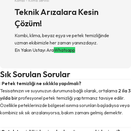
Kombi - Klima Servisi
Teknik Arızalara Kesin
Çözüm!
Kombi, klima, beyaz eşya ve petek temizliğinde
uzman ekibimizle her zaman yanınızdayız.
En Yakın Ustayı Ara
Whatsapp
Sık Sorulan Sorular
Petek temizliği ne sıklıkla yapılmalı?
Tesisatınızın ve suyunuzun durumuna bağlı olarak, ortalama
2 ila 3
yılda bir
profesyonel petek temizliği yaptırmanız tavsiye edilir.
Özellikle peteklerinizde bölgesel ısınma sorunları başladıysa veya
kombiniz sık sık arızalanıyorsa, bakım zamanı gelmiş demektir.