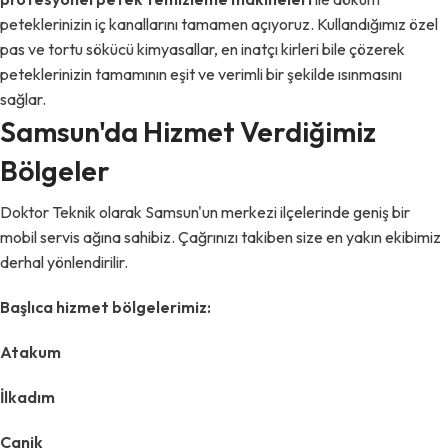
peteklerinizin iç kanallarını tamamen açıyoruz. Kullandığımız özel
pas ve tortu sökücü kimyasallar, en inatçı kirleri bile çözerek
peteklerinizin tamamının eşit ve verimli bir şekilde ısınmasını
sağlar.
Samsun'da Hizmet Verdiğimiz
Bölgeler
Doktor Teknik olarak Samsun'un merkezi ilçelerinde geniş bir
mobil servis ağına sahibiz. Çağrınızı takiben size en yakın ekibimiz
derhal yönlendirilir.
Başlıca hizmet bölgelerimiz:
Atakum
İlkadım
Canik