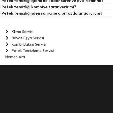
Petek temizliği işlemi ne kadar sürer ve ev kirlenir mi?
Petek temizliği kombiye zarar verir mi?
Petek temizliğinden sonra ne gibi faydalar görürüm?
Hizmetlerimiz
Klima Servisi
Beyaz Eşya Servisi
Kombi Bakım Servisi
Petek Temizleme Servisi
Hemen Ara