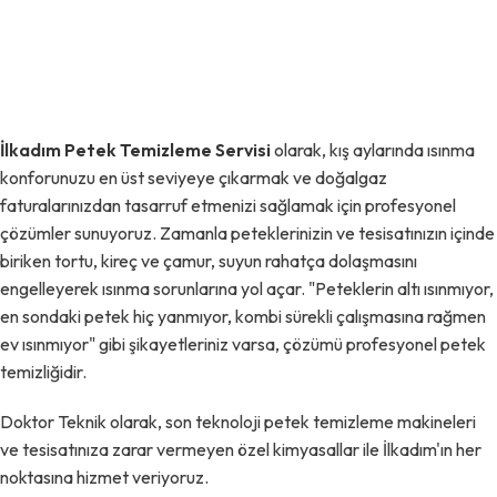
İlkadım Petek Temizleme Servisi
olarak, kış aylarında ısınma
konforunuzu en üst seviyeye çıkarmak ve doğalgaz
faturalarınızdan tasarruf etmenizi sağlamak için profesyonel
çözümler sunuyoruz. Zamanla peteklerinizin ve tesisatınızın içinde
biriken tortu, kireç ve çamur, suyun rahatça dolaşmasını
engelleyerek ısınma sorunlarına yol açar. "Peteklerin altı ısınmıyor,
en sondaki petek hiç yanmıyor, kombi sürekli çalışmasına rağmen
ev ısınmıyor" gibi şikayetleriniz varsa, çözümü profesyonel petek
temizliğidir.
Doktor Teknik olarak, son teknoloji petek temizleme makineleri
ve tesisatınıza zarar vermeyen özel kimyasallar ile İlkadım'ın her
noktasına hizmet veriyoruz.