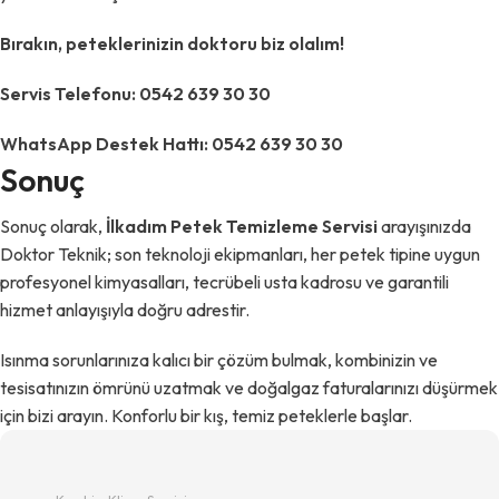
Bırakın, peteklerinizin doktoru biz olalım!
Servis Telefonu: 0542 639 30 30
WhatsApp Destek Hattı: 0542 639 30 30
Sonuç
Sonuç olarak,
İlkadım Petek Temizleme Servisi
arayışınızda
Doktor Teknik; son teknoloji ekipmanları, her petek tipine uygun
profesyonel kimyasalları, tecrübeli usta kadrosu ve garantili
hizmet anlayışıyla doğru adrestir.
Isınma sorunlarınıza kalıcı bir çözüm bulmak, kombinizin ve
tesisatınızın ömrünü uzatmak ve doğalgaz faturalarınızı düşürmek
için bizi arayın. Konforlu bir kış, temiz peteklerle başlar.