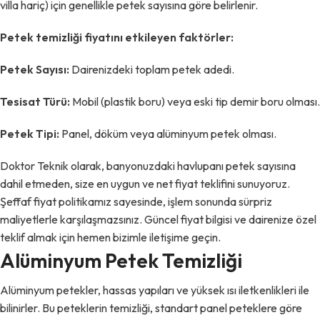
villa hariç) için genellikle petek sayısına göre belirlenir.
Petek temizliği fiyatını etkileyen faktörler:
Petek Sayısı:
Dairenizdeki toplam petek adedi.
Tesisat Türü:
Mobil (plastik boru) veya eski tip demir boru olması.
Petek Tipi:
Panel, döküm veya alüminyum petek olması.
Doktor Teknik olarak, banyonuzdaki havlupanı petek sayısına
dahil etmeden, size en uygun ve net fiyat teklifini sunuyoruz.
Şeffaf fiyat politikamız sayesinde, işlem sonunda sürpriz
maliyetlerle karşılaşmazsınız. Güncel fiyat bilgisi ve dairenize özel
teklif almak için hemen bizimle iletişime geçin.
Alüminyum Petek Temizliği
Alüminyum petekler, hassas yapıları ve yüksek ısı iletkenlikleri ile
bilinirler. Bu peteklerin temizliği, standart panel peteklere göre