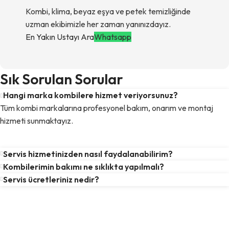
Kombi, klima, beyaz eşya ve petek temizliğinde
uzman ekibimizle her zaman yanınızdayız.
En Yakın Ustayı Ara
Whatsapp
Sık Sorulan Sorular
Hangi marka kombilere hizmet veriyorsunuz?
Tüm kombi markalarına profesyonel bakım, onarım ve montaj
hizmeti sunmaktayız.
Servis hizmetinizden nasıl faydalanabilirim?
Kombilerimin bakımı ne sıklıkta yapılmalı?
Servis ücretleriniz nedir?
Hizmetlerimiz