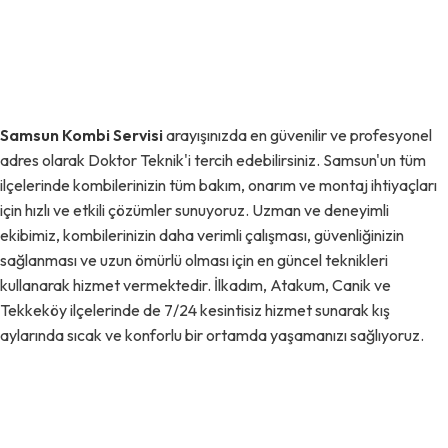
Samsun Kombi Servisi
arayışınızda en güvenilir ve profesyonel
adres olarak Doktor Teknik'i tercih edebilirsiniz. Samsun'un tüm
ilçelerinde kombilerinizin tüm bakım, onarım ve montaj ihtiyaçları
için hızlı ve etkili çözümler sunuyoruz. Uzman ve deneyimli
ekibimiz, kombilerinizin daha verimli çalışması, güvenliğinizin
sağlanması ve uzun ömürlü olması için en güncel teknikleri
kullanarak hizmet vermektedir. İlkadım, Atakum, Canik ve
Tekkeköy ilçelerinde de 7/24 kesintisiz hizmet sunarak kış
aylarında sıcak ve konforlu bir ortamda yaşamanızı sağlıyoruz.