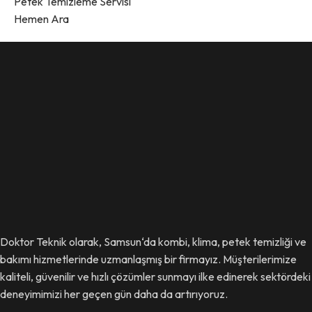
Petek Temizleme Servisi
Hemen Ara
Doktor Teknik olarak, Samsun‘da kombi, klima, petek temizliği ve
bakımı hizmetlerinde uzmanlaşmış bir firmayız. Müşterilerimize
kaliteli, güvenilir ve hızlı çözümler sunmayı ilke edinerek sektördeki
deneyimimizi her geçen gün daha da artırıyoruz.