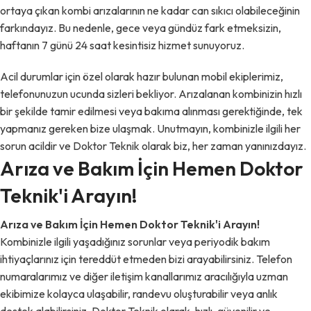
ortaya çıkan kombi arızalarının ne kadar can sıkıcı olabileceğinin
farkındayız. Bu nedenle, gece veya gündüz fark etmeksizin,
haftanın 7 günü 24 saat kesintisiz hizmet sunuyoruz.
Acil durumlar için özel olarak hazır bulunan mobil ekiplerimiz,
telefonunuzun ucunda sizleri bekliyor. Arızalanan kombinizin hızlı
bir şekilde tamir edilmesi veya bakıma alınması gerektiğinde, tek
yapmanız gereken bize ulaşmak. Unutmayın, kombinizle ilgili her
sorun acildir ve Doktor Teknik olarak biz, her zaman yanınızdayız.
Arıza ve Bakım İçin Hemen Doktor
Teknik'i Arayın!
Arıza ve Bakım İçin Hemen Doktor Teknik'i Arayın!
Kombinizle ilgili yaşadığınız sorunlar veya periyodik bakım
ihtiyaçlarınız için tereddüt etmeden bizi arayabilirsiniz. Telefon
numaralarımız ve diğer iletişim kanallarımız aracılığıyla uzman
ekibimize kolayca ulaşabilir, randevu oluşturabilir veya anlık
destek alabilirsiniz. Doktor Teknik olarak, hızlı, güvenilir ve