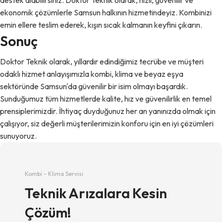
ekonomik çözümlerle Samsun halkının hizmetindeyiz. Kombinizi
emin ellere teslim ederek, kışın sıcak kalmanın keyfini çıkarın.
Sonuç
Doktor Teknik olarak, yıllardır edindiğimiz tecrübe ve müşteri
odaklı hizmet anlayışımızla kombi, klima ve beyaz eşya
sektöründe Samsun'da güvenilir bir isim olmayı başardık.
Sunduğumuz tüm hizmetlerde kalite, hız ve güvenilirlik en temel
prensiplerimizdir. İhtiyaç duyduğunuz her an yanınızda olmak için
çalışıyor, siz değerli müşterilerimizin konforu için en iyi çözümleri
sunuyoruz.
Kombi - Klima Servisi
Teknik Arızalara Kesin
Çözüm!