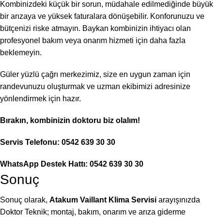
Kombinizdeki küçük bir sorun, müdahale edilmediğinde büyük
bir arızaya ve yüksek faturalara dönüşebilir. Konforunuzu ve
bütçenizi riske atmayın. Baykan kombinizin ihtiyacı olan
profesyonel bakım veya onarım hizmeti için daha fazla
beklemeyin.
Güler yüzlü çağrı merkezimiz, size en uygun zaman için
randevunuzu oluşturmak ve uzman ekibimizi adresinize
yönlendirmek için hazır.
Bırakın, kombinizin doktoru biz olalım!
Servis Telefonu: 0542 639 30 30
WhatsApp Destek Hattı: 0542 639 30 30
Sonuç
Sonuç olarak,
Atakum Vaillant Klima Servisi
arayışınızda
Doktor Teknik; montaj, bakım, onarım ve arıza giderme