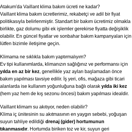
Atakum'da Vaillant klima bakım ücreti ne kadar?
Vaillant klima bakım ücretlerimiz, rekabetçi ve adil bir fiyat
politikasıyla belirlenmiştir. Standart bir bakım ücretimiz olmakla
birlikte, gaz dolumu gibi ek işlemler gerekirse fiyatta değişiklik
olabilir. En güncel fiyatlar ve sonbahar bakım kampanyaları için
lütfen bizimle iletişime geçin.
Klimama ne sıklıkla bakım yaptırmalıyım?
Ev tipi kullanımlarda, klimanızın sağlığınız ve performansı için
yılda en az bir kez
, genellikle yaz ayları başlamadan önce
bakım yapılması tavsiye edilir. İş yeri, ofis, mağaza gibi ticari
alanlarda ise kullanım yoğunluğuna bağlı olarak
yılda iki kez
(hem yaz hem de kış sezonu öncesi) bakım yapılması idealdir.
Vaillant klimam su akıtıyor, neden olabilir?
Klima iç ünitesinin su akıtmasının en yaygın sebebi, yoğuşan
suyun tahliye edildiği
drenaj (gider) hortumunun
tıkanmasıdır
. Hortumda biriken toz ve kir, suyun geri