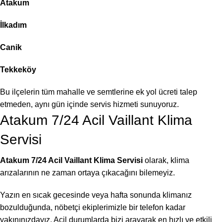
Atakum
İlkadım
Canik
Tekkeköy
Bu ilçelerin tüm mahalle ve semtlerine ek yol ücreti talep
etmeden, aynı gün içinde servis hizmeti sunuyoruz.
Atakum 7/24 Acil Vaillant Klima
Servisi
Atakum 7/24 Acil Vaillant Klima Servisi
olarak, klima
arızalarının ne zaman ortaya çıkacağını bilemeyiz.
Yazın en sıcak gecesinde veya hafta sonunda klimanız
bozulduğunda, nöbetçi ekiplerimizle bir telefon kadar
yakınınızdayız. Acil durumlarda bizi arayarak en hızlı ve etkili