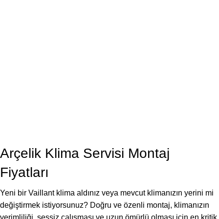
Arçelik Klima Servisi Montaj
Fiyatları
Yeni bir Vaillant klima aldınız veya mevcut klimanızın yerini mi
değiştirmek istiyorsunuz? Doğru ve özenli montaj, klimanızın
verimliliği, sessiz çalışması ve uzun ömürlü olması için en kritik