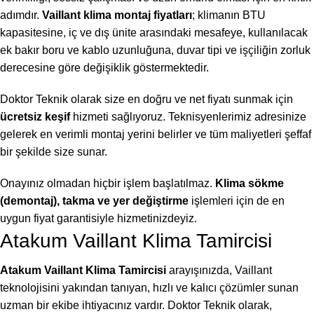
adımdır.
Vaillant klima montaj fiyatları
; klimanın BTU
kapasitesine, iç ve dış ünite arasındaki mesafeye, kullanılacak
ek bakır boru ve kablo uzunluğuna, duvar tipi ve işçiliğin zorluk
derecesine göre değişiklik göstermektedir.
Doktor Teknik olarak size en doğru ve net fiyatı sunmak için
ücretsiz keşif
hizmeti sağlıyoruz. Teknisyenlerimiz adresinize
gelerek en verimli montaj yerini belirler ve tüm maliyetleri şeffaf
bir şekilde size sunar.
Onayınız olmadan hiçbir işlem başlatılmaz.
Klima sökme
(demontaj), takma ve yer değiştirme
işlemleri için de en
uygun fiyat garantisiyle hizmetinizdeyiz.
Atakum Vaillant Klima Tamircisi
Atakum Vaillant Klima Tamircisi
arayışınızda, Vaillant
teknolojisini yakından tanıyan, hızlı ve kalıcı çözümler sunan
uzman bir ekibe ihtiyacınız vardır. Doktor Teknik olarak,