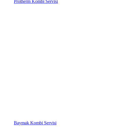
Protherm Kombi Servisi
Baymak Kombi Servisi