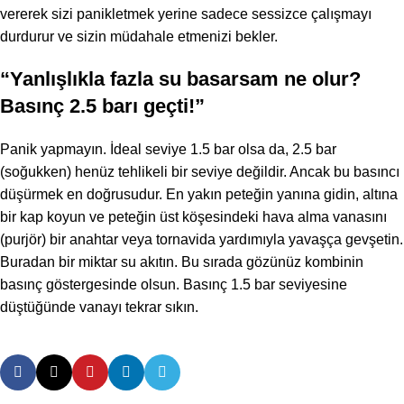
vererek sizi panikletmek yerine sadece sessizce çalışmayı
durdurur ve sizin müdahale etmenizi bekler.
“Yanlışlıkla fazla su basarsam ne olur?
Basınç 2.5 barı geçti!”
Panik yapmayın. İdeal seviye 1.5 bar olsa da, 2.5 bar
(soğukken) henüz tehlikeli bir seviye değildir. Ancak bu basıncı
düşürmek en doğrusudur. En yakın peteğin yanına gidin, altına
bir kap koyun ve peteğin üst köşesindeki hava alma vanasını
(purjör) bir anahtar veya tornavida yardımıyla yavaşça gevşetin.
Buradan bir miktar su akıtın. Bu sırada gözünüz kombinin
basınç göstergesinde olsun. Basınç 1.5 bar seviyesine
düştüğünde vanayı tekrar sıkın.