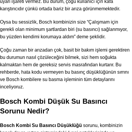
uyarı işareti vermez. Bu durum, çoğu kullanıcı için kafa
karıştırıcıdır çünkü ortada bariz bir arıza görünmemektedir.
Oysa bu sessizlik, Bosch kombinizin size “Çalışmam için
gerekli olan minimum şartlardan biri (su basıncı) sağlanmıyor,
bu yüzden kendimi korumaya aldım” deme şeklidir.
Çoğu zaman bir arızadan çok, basit bir bakım işlemi gerektiren
bu durumun nasıl çözüleceğini bilmek, sizi hem soğukta
kalmaktan hem de gereksiz servis masrafından kurtarır. Bu
rehberde, hata kodu vermeyen bu basınç düşüklüğünün sırrını
ve Bosch kombilere su basma işleminin tüm detaylarını
inceliyoruz.
Bosch Kombi Düşük Su Basıncı
Sorunu Nedir?
Bosch Kombi Su Basıncı Düşüklüğü
sorunu, kombinizin