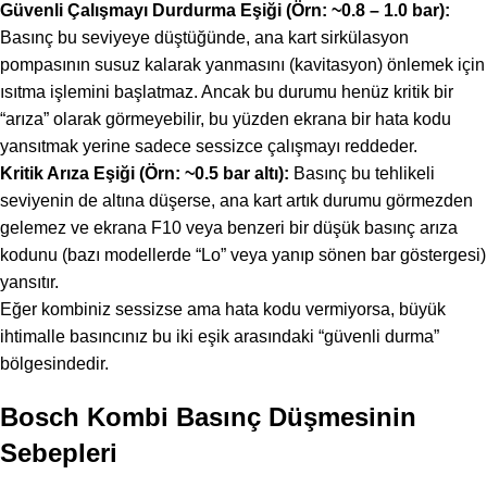
Güvenli Çalışmayı Durdurma Eşiği (Örn: ~0.8 – 1.0 bar):
Basınç bu seviyeye düştüğünde, ana kart sirkülasyon
pompasının susuz kalarak yanmasını (kavitasyon) önlemek için
ısıtma işlemini başlatmaz. Ancak bu durumu henüz kritik bir
“arıza” olarak görmeyebilir, bu yüzden ekrana bir hata kodu
yansıtmak yerine sadece sessizce çalışmayı reddeder.
Kritik Arıza Eşiği (Örn: ~0.5 bar altı):
Basınç bu tehlikeli
seviyenin de altına düşerse, ana kart artık durumu görmezden
gelemez ve ekrana F10 veya benzeri bir düşük basınç arıza
kodunu (bazı modellerde “Lo” veya yanıp sönen bar göstergesi)
yansıtır.
Eğer kombiniz sessizse ama hata kodu vermiyorsa, büyük
ihtimalle basıncınız bu iki eşik arasındaki “güvenli durma”
bölgesindedir.
Bosch Kombi Basınç Düşmesinin
Sebepleri