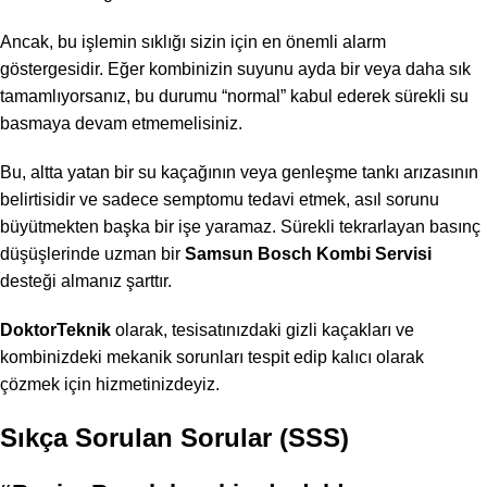
Ancak, bu işlemin sıklığı sizin için en önemli alarm
göstergesidir. Eğer kombinizin suyunu ayda bir veya daha sık
tamamlıyorsanız, bu durumu “normal” kabul ederek sürekli su
basmaya devam etmemelisiniz.
Bu, altta yatan bir su kaçağının veya genleşme tankı arızasının
belirtisidir ve sadece semptomu tedavi etmek, asıl sorunu
büyütmekten başka bir işe yaramaz. Sürekli tekrarlayan basınç
düşüşlerinde uzman bir
Samsun Bosch Kombi Servisi
desteği almanız şarttır.
DoktorTeknik
olarak, tesisatınızdaki gizli kaçakları ve
kombinizdeki mekanik sorunları tespit edip kalıcı olarak
çözmek için hizmetinizdeyiz.
Sıkça Sorulan Sorular (SSS)