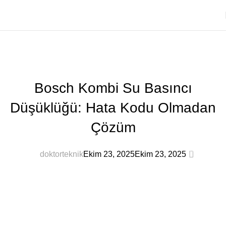
Blog
Ana Sayfa
Blog
BLOG
Bosch Kombi Su Basıncı
Düşüklüğü: Hata Kodu Olmadan
Çözüm
0
doktorteknik
Ekim 23, 2025
Ekim 23, 2025