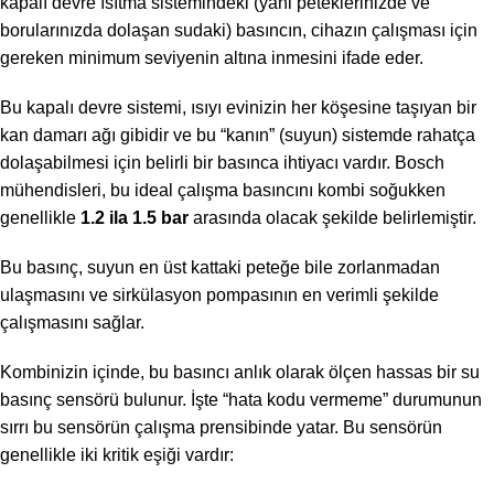
kapalı devre ısıtma sistemindeki (yani peteklerinizde ve
borularınızda dolaşan sudaki) basıncın, cihazın çalışması için
gereken minimum seviyenin altına inmesini ifade eder.
Bu kapalı devre sistemi, ısıyı evinizin her köşesine taşıyan bir
kan damarı ağı gibidir ve bu “kanın” (suyun) sistemde rahatça
dolaşabilmesi için belirli bir basınca ihtiyacı vardır. Bosch
mühendisleri, bu ideal çalışma basıncını kombi soğukken
genellikle
1.2 ila 1.5 bar
arasında olacak şekilde belirlemiştir.
Bu basınç, suyun en üst kattaki peteğe bile zorlanmadan
ulaşmasını ve sirkülasyon pompasının en verimli şekilde
çalışmasını sağlar.
Kombinizin içinde, bu basıncı anlık olarak ölçen hassas bir su
basınç sensörü bulunur. İşte “hata kodu vermeme” durumunun
sırrı bu sensörün çalışma prensibinde yatar. Bu sensörün
genellikle iki kritik eşiği vardır: