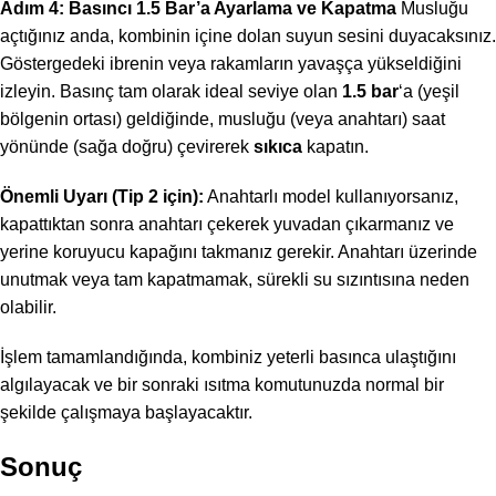
Adım 4: Basıncı 1.5 Bar’a Ayarlama ve Kapatma
Musluğu
açtığınız anda, kombinin içine dolan suyun sesini duyacaksınız.
Göstergedeki ibrenin veya rakamların yavaşça yükseldiğini
izleyin. Basınç tam olarak ideal seviye olan
1.5 bar
‘a (yeşil
bölgenin ortası) geldiğinde, musluğu (veya anahtarı) saat
yönünde (sağa doğru) çevirerek
sıkıca
kapatın.
Önemli Uyarı (Tip 2 için):
Anahtarlı model kullanıyorsanız,
kapattıktan sonra anahtarı çekerek yuvadan çıkarmanız ve
yerine koruyucu kapağını takmanız gerekir. Anahtarı üzerinde
unutmak veya tam kapatmamak, sürekli su sızıntısına neden
olabilir.
İşlem tamamlandığında, kombiniz yeterli basınca ulaştığını
algılayacak ve bir sonraki ısıtma komutunuzda normal bir
şekilde çalışmaya başlayacaktır.
Sonuç