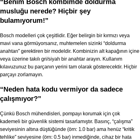
“Benim Bosch kombimde doldurma
musluğu nerede? Hiçbir şey
bulamıyorum!”
Bosch modelleri çok çeşitlidir. Eğer belirgin bir kırmızı veya
mavi vana görmüyorsanız, muhtemelen sizinki “doldurma
anahtarı” gerektiren bir modeldir. Kombinizin alt kapağının içine
veya üzerine takılı gri/siyah bir anahtar arayın. Kullanım
kılavuzunuz bu parçanın yerini tam olarak gösterecektir. Hiçbir
parçayı zorlamayın.
“Neden hata kodu vermiyor da sadece
çalışmıyor?”
Çünkü Bosch mühendisleri, pompayı korumak için çok
kademeli bir güvenlik sistemi tasarlamıştır. Basınç, “çalışma”
seviyesinin altına düştüğünde (örn: 1.0 bar) ama henüz “kritik
tehlike” seviyesine (örn: 0.5 bar) inmediğinde, cihaz bir hata