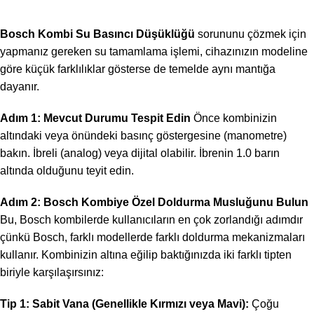
Bosch Kombi Su Basıncı Düşüklüğü
sorununu çözmek için
yapmanız gereken su tamamlama işlemi, cihazınızın modeline
göre küçük farklılıklar gösterse de temelde aynı mantığa
dayanır.
Adım 1: Mevcut Durumu Tespit Edin
Önce kombinizin
altındaki veya önündeki basınç göstergesine (manometre)
bakın. İbreli (analog) veya dijital olabilir. İbrenin 1.0 barın
altında olduğunu teyit edin.
Adım 2: Bosch Kombiye Özel Doldurma Musluğunu Bulun
Bu, Bosch kombilerde kullanıcıların en çok zorlandığı adımdır
çünkü Bosch, farklı modellerde farklı doldurma mekanizmaları
kullanır. Kombinizin altına eğilip baktığınızda iki farklı tipten
biriyle karşılaşırsınız:
Tip 1: Sabit Vana (Genellikle Kırmızı veya Mavi):
Çoğu